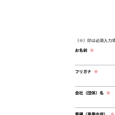
（※）印は必須入力
お名前
フリガナ
会社（団体）名
業種（事業内容）