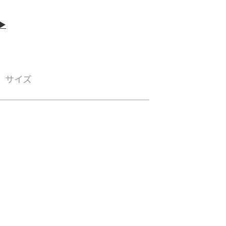
▶
サイズ