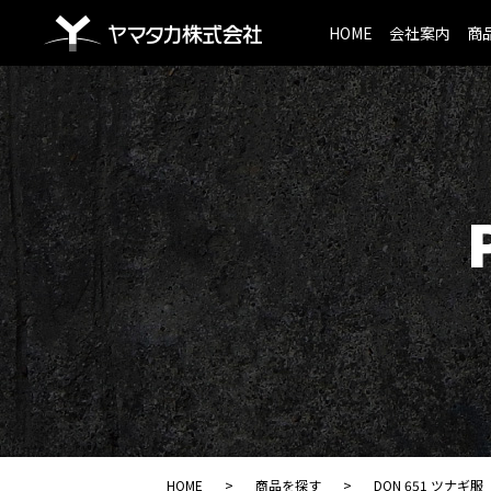
HOME
会社案内
商
HOME
商品を探す
DON 651 ツナギ服