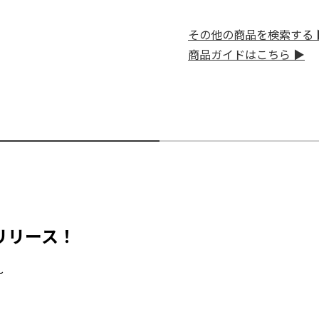
その他の商品を検索する 
商品ガイドはこちら ▶
 リリース！
～