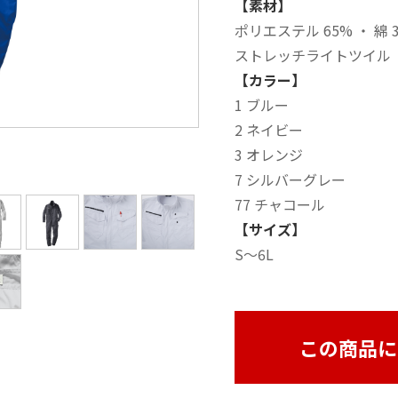
【素材】
ポリエステル 65% ・ 綿 
ストレッチライトツイル
【カラー】
1 ブルー
2 ネイビー
3 オレンジ
7 シルバーグレー
77 チャコール
【サイズ】
S～6L
この商品に