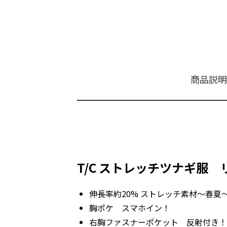
商品説明
T/C ストレッチツナギ服
伸長率約20% ストレッチ素材～春夏
胸ポケ スマホイン！
右胸ファスナーポケット 反射付き！