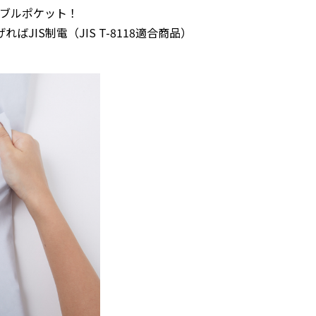
ブルポケット！
JIS制電（JIS T-8118適合商品）