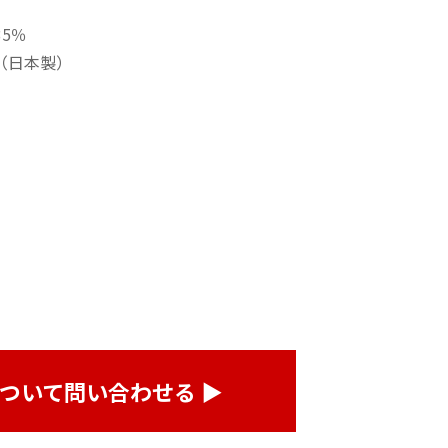
35％
（日本製）
ついて問い合わせる ▶