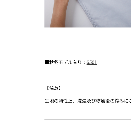
■秋冬モデル有り：
6501
【注意】
生地の特性上、洗濯及び乾燥後の縮みに